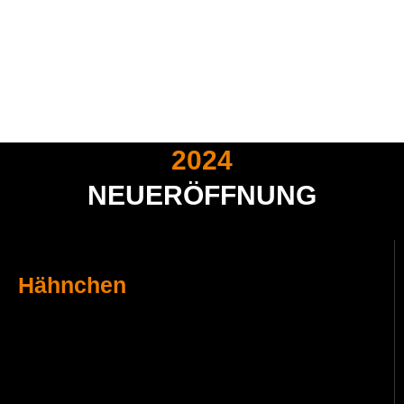
2024
NEUERÖFFNUNG
Hähnchen