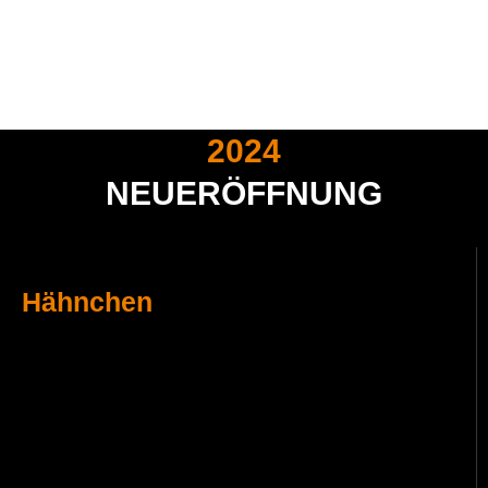
2024
NEUERÖFFNUNG
Hähnchen