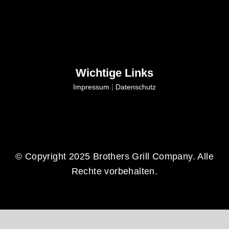
Wichtige Links
Impressum
|
Datenschutz
© Copyright 2025 Brothers Grill Company. Alle
Rechte vorbehalten.