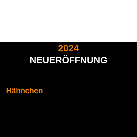
2024
NEUERÖFFNUNG
Hähnchen