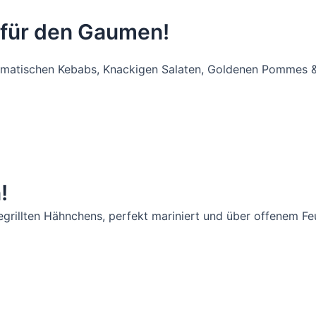
 für den Gaumen!
omatischen Kebabs, Knackigen Salaten, Goldenen Pommes & 
!
illten Hähnchens, perfekt mariniert und über offenem Feuer