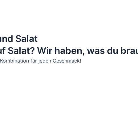
nd Salat
f Salat? Wir haben, was du bra
e Kombination für jeden Geschmack!