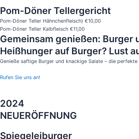
Pom-Döner Tellergericht
Pom-Döner Teller Hähnchenfleisch)
€10,00
Pom-Döner Teller Kalbfleisch
€11,00
Gemeinsam genießen: Burger u
Heißhunger auf Burger? Lust au
Genieße saftige Burger und knackige Salate – die perfekt
Rufen Sie uns an!
2024
NEUERÖFFNUNG
Spiegeleiburger