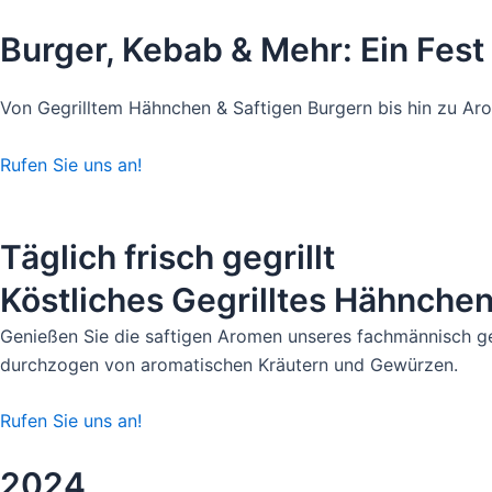
Skip
Burger, Kebab & Mehr:
Ein Fest
to
content
Von Gegrilltem Hähnchen & Saftigen Burgern bis hin zu Ar
Rufen Sie uns an!
Täglich frisch gegrillt
Köstliches Gegrilltes Hähnchen
Genießen Sie die saftigen Aromen unseres fachmännisch gegr
durchzogen von aromatischen Kräutern und Gewürzen.
Rufen Sie uns an!
2024