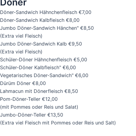
Döner
Döner-Sandwich Hähnchenfleisch
€7,00
Döner-Sandwich Kalbfleisch
€8,00
Jumbo Döner-Sandwich Hänchen"
€8,50
(Extra viel Fleisch)
Jumbo Döner-Sandwich Kalb
€9,50
(Extra viel Fleisch)
Schüler-Döner Hähnchenfleisch
€5,00
Schüler-Döner Kalbfleisch"
€6,00
Vegetarisches Döner-Sandwich"
€6,00
Dürüm Döner
€8,00
Lahmacun mit Dönerfleisch
€8,50
Pom-Döner-Teller
€12,00
(mit Pommes oder Reis und Salat)
Jumbo-Döner-Teller
€13,50
(Extra viel Fleisch mit Pommes oder Reis und Salt)